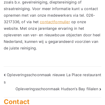
zoals b.v. gevelreiniging, dieptereiniging of
straatreiniging. Voor meer informatie kunt u contact
opnemen met van onze medewerkers via tel. 026-
3217336, of via het
contactformulier
op onze
website. Met onze jarenlange ervaring in het
opleveren van ver- en nieuwbouw objecten door heel
Nederland, kunnen wij u gegarandeerd voorzien van
de juiste reiniging.
Bericht
Opleveringsschoonmaak nieuwe La Place restaurant
s
navigatie
Opleveringsschoonmaak Hudson’s Bay filialen
Contact