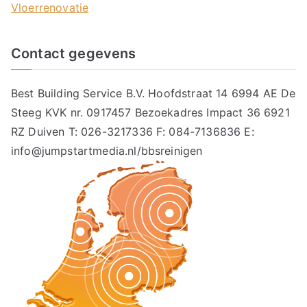
Vloerrenovatie
Contact gegevens
Best Building Service B.V. Hoofdstraat 14 6994 AE De
Steeg KVK nr. 0917457 Bezoekadres Impact 36 6921
RZ Duiven T: 026-3217336 F: 084-7136836 E:
info@jumpstartmedia.nl/bbsreinigen