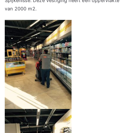
Spijkenisse. Deze vestiging heeft een oppervlakte
van 2000 m2.