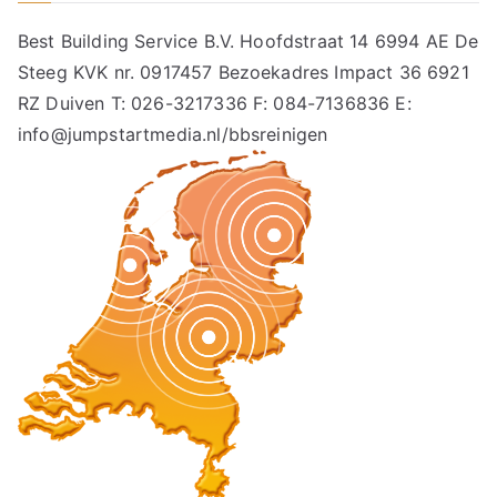
Best Building Service B.V. Hoofdstraat 14 6994 AE De
Steeg KVK nr. 0917457 Bezoekadres Impact 36 6921
RZ Duiven T: 026-3217336 F: 084-7136836 E:
info@jumpstartmedia.nl/bbsreinigen