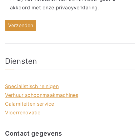
akkoord met onze
privacyverklaring.
Diensten
Specialistisch reinigen
Verhuur schoonmaakmachines
Calamiteiten service
Vloerrenovatie
Contact gegevens