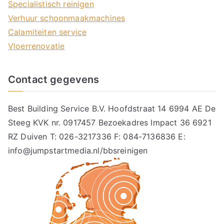
Specialistisch reinigen
Verhuur schoonmaakmachines
Calamiteiten service
Vloerrenovatie
Contact gegevens
Best Building Service B.V. Hoofdstraat 14 6994 AE De
Steeg KVK nr. 0917457 Bezoekadres Impact 36 6921
RZ Duiven T: 026-3217336 F: 084-7136836 E:
info@jumpstartmedia.nl/bbsreinigen