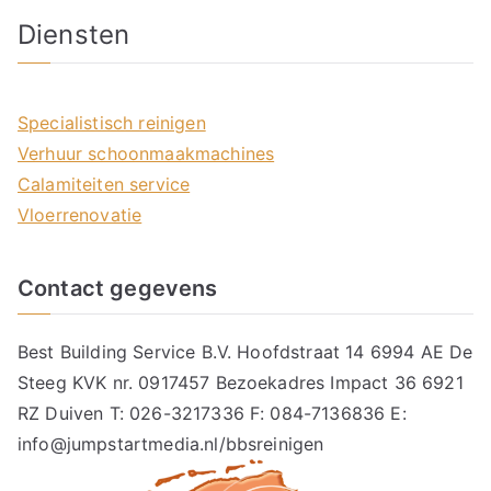
Diensten
Specialistisch reinigen
Verhuur schoonmaakmachines
Calamiteiten service
Vloerrenovatie
Contact gegevens
Best Building Service B.V. Hoofdstraat 14 6994 AE De
Steeg KVK nr. 0917457 Bezoekadres Impact 36 6921
RZ Duiven T: 026-3217336 F: 084-7136836 E:
info@jumpstartmedia.nl/bbsreinigen