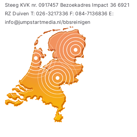
Steeg KVK nr. 0917457 Bezoekadres Impact 36 6921
RZ Duiven T: 026-3217336 F: 084-7136836 E:
info@jumpstartmedia.nl/bbsreinigen