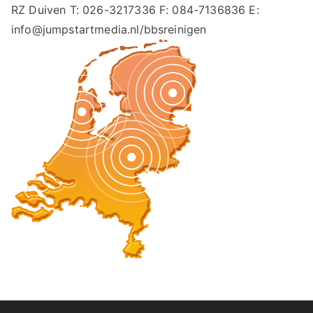
RZ Duiven T: 026-3217336 F: 084-7136836 E:
info@jumpstartmedia.nl/bbsreinigen