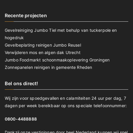
Recente projecten
Gevelreiniging Jumbo Tiel met behulp van tuckerpole en
hogedruk
Gevelbeplating reinigen Jumbo Reusel
Verwijderen mos en algen dak Utrecht
Jumbo Foodmarkt schoonmaakoplevering Groningen
Zonnepanelen reinigen in gemeente Rheden
Bel ons direct!
Wij zijn voor spoedgevallen en calamiteiten 24 uur per dag, 7
dagen per week bereikbaar op ons speciale telefoonnummer:
0800-4488888
Dankzij onze vestigingen door heel Nederland kunnen wij snel