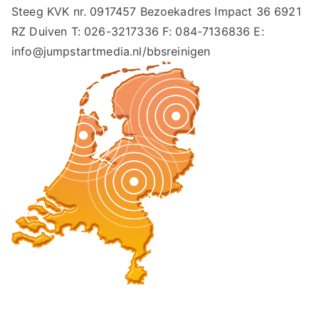
Steeg KVK nr. 0917457 Bezoekadres Impact 36 6921
RZ Duiven T: 026-3217336 F: 084-7136836 E:
info@jumpstartmedia.nl/bbsreinigen