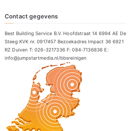
Contact gegevens
Best Building Service B.V. Hoofdstraat 14 6994 AE De
Steeg KVK nr. 0917457 Bezoekadres Impact 36 6921
RZ Duiven T: 026-3217336 F: 084-7136836 E:
info@jumpstartmedia.nl/bbsreinigen