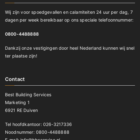
Wij zijn voor spoedgevallen en calamiteiten 24 uur per dag, 7
dagen per week bereikbaar op ons speciale telefoonnummer:
0800-4488888
Dankzij onze vestigingen door heel Nederland kunnen wij snel
ter plaatse zijn!
Contact
Best Building Services
Marketing 1
6921 RE Duiven
Tel hoofdkantoor: 026-3217336
Noodnummer: 0800-4488888
E-mail: info@bbsservice.nl