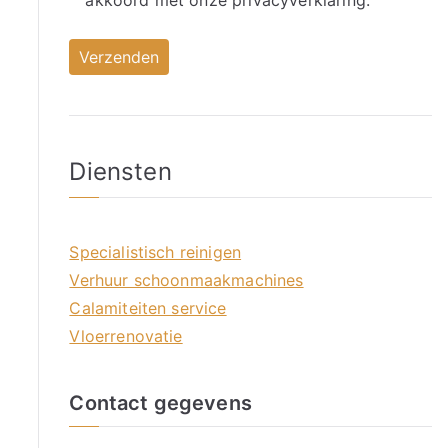
akkoord met onze
privacyverklaring.
Diensten
Specialistisch reinigen
Verhuur schoonmaakmachines
Calamiteiten service
Vloerrenovatie
Contact gegevens