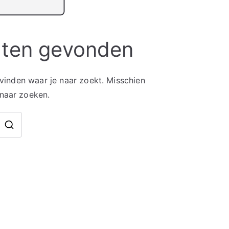
aten gevonden
 vinden waar je naar zoekt. Misschien
 naar zoeken.
Zoek
naar: