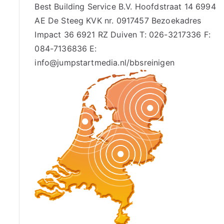
Best Building Service B.V. Hoofdstraat 14 6994
AE De Steeg KVK nr. 0917457 Bezoekadres
Impact 36 6921 RZ Duiven T: 026-3217336 F:
084-7136836 E:
info@jumpstartmedia.nl/bbsreinigen