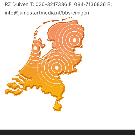
RZ Duiven T: 026-3217336 F: 084-7136836 E:
info@jumpstartmedia.nl/bbsreinigen