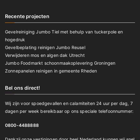
Recente projecten
Gevelreiniging Jumbo Tiel met behulp van tuckerpole en
hogedruk
Gevelbeplating reinigen Jumbo Reusel
Verwijderen mos en algen dak Utrecht
Jumbo Foodmarkt schoonmaakoplevering Groningen
Zonnepanelen reinigen in gemeente Rheden
Bel ons direct!
Wij zijn voor spoedgevallen en calamiteiten 24 uur per dag, 7
dagen per week bereikbaar op ons speciale telefoonnummer:
0800-4488888
Dankzij onze vestigingen door heel Nederland kunnen wij snel