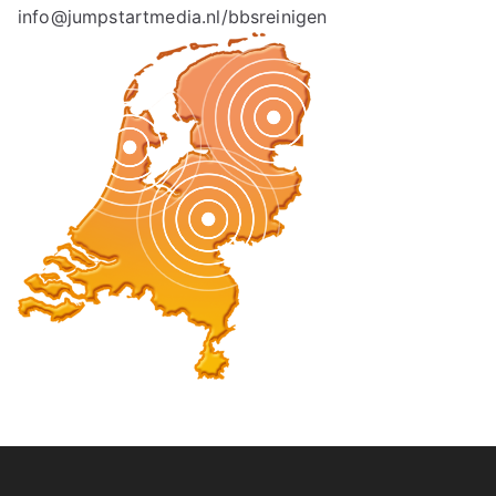
info@jumpstartmedia.nl/bbsreinigen