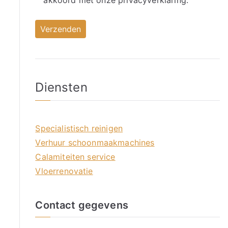
akkoord met onze
privacyverklaring.
Diensten
Specialistisch reinigen
Verhuur schoonmaakmachines
Calamiteiten service
Vloerrenovatie
Contact gegevens