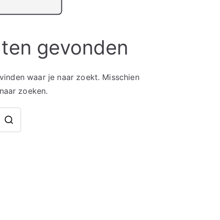
aten gevonden
 vinden waar je naar zoekt. Misschien
 naar zoeken.
Zoek
naar: