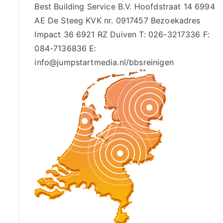
Best Building Service B.V. Hoofdstraat 14 6994
AE De Steeg KVK nr. 0917457 Bezoekadres
Impact 36 6921 RZ Duiven T: 026-3217336 F:
084-7136836 E:
info@jumpstartmedia.nl/bbsreinigen