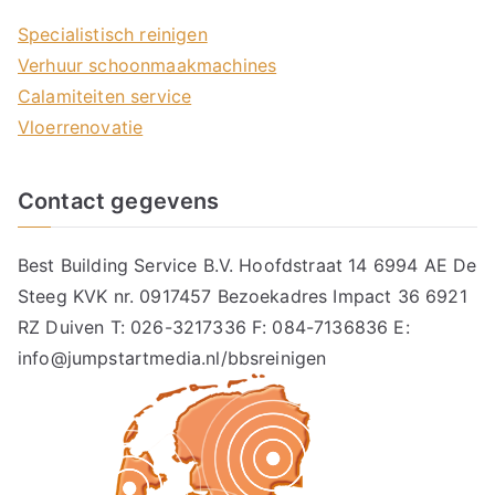
Specialistisch reinigen
Verhuur schoonmaakmachines
Calamiteiten service
Vloerrenovatie
Contact gegevens
Best Building Service B.V. Hoofdstraat 14 6994 AE De
Steeg KVK nr. 0917457 Bezoekadres Impact 36 6921
RZ Duiven T: 026-3217336 F: 084-7136836 E:
info@jumpstartmedia.nl/bbsreinigen