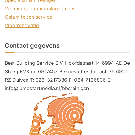
Specialistisch reinigen
Verhuur schoonmaakmachines
Calamiteiten service
Vloerrenovatie
Contact gegevens
Best Building Service B.V. Hoofdstraat 14 6994 AE De
Steeg KVK nr. 0917457 Bezoekadres Impact 36 6921
RZ Duiven T: 026-3217336 F: 084-7136836 E:
info@jumpstartmedia.nl/bbsreinigen