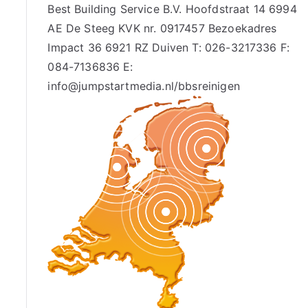
Best Building Service B.V. Hoofdstraat 14 6994
AE De Steeg KVK nr. 0917457 Bezoekadres
Impact 36 6921 RZ Duiven T: 026-3217336 F:
084-7136836 E:
info@jumpstartmedia.nl/bbsreinigen