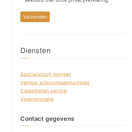
akkoord met onze
privacyverklaring.
Diensten
Specialistisch reinigen
Verhuur schoonmaakmachines
Calamiteiten service
Vloerrenovatie
Contact gegevens