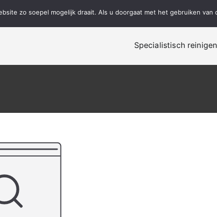
site zo soepel mogelijk draait. Als u doorgaat met het gebruiken van 
Specialistisch reinige
alistisch reinigen, renovatie en onderhoud!