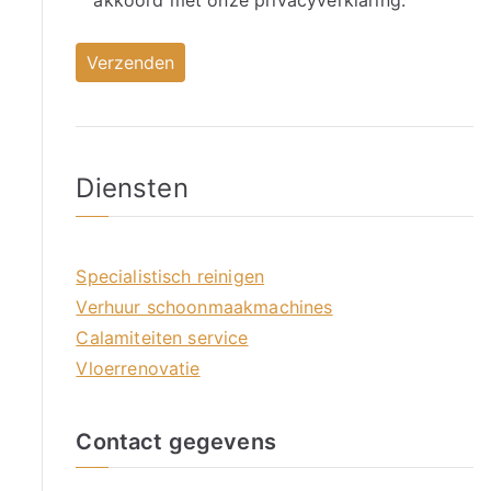
akkoord met onze
privacyverklaring.
Diensten
Specialistisch reinigen
Verhuur schoonmaakmachines
Calamiteiten service
Vloerrenovatie
Contact gegevens