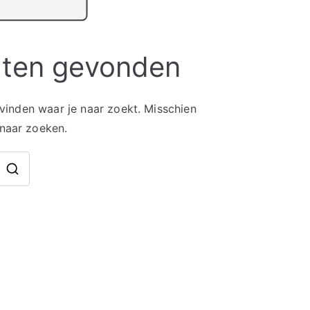
aten gevonden
 vinden waar je naar zoekt. Misschien
 naar zoeken.
Zoek
naar: