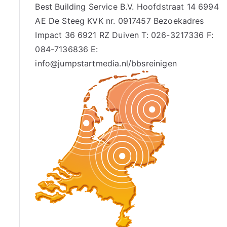
Best Building Service B.V. Hoofdstraat 14 6994
AE De Steeg KVK nr. 0917457 Bezoekadres
Impact 36 6921 RZ Duiven T: 026-3217336 F:
084-7136836 E:
info@jumpstartmedia.nl/bbsreinigen