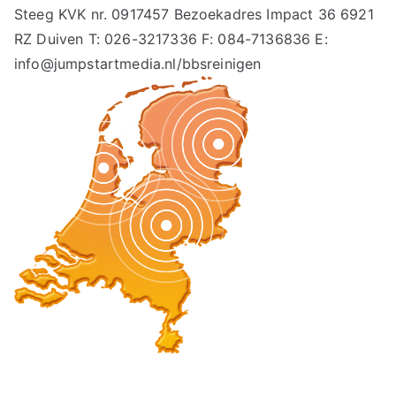
Steeg KVK nr. 0917457 Bezoekadres Impact 36 6921
RZ Duiven T: 026-3217336 F: 084-7136836 E:
info@jumpstartmedia.nl/bbsreinigen