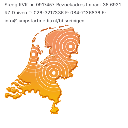
Steeg KVK nr. 0917457 Bezoekadres Impact 36 6921
RZ Duiven T: 026-3217336 F: 084-7136836 E:
info@jumpstartmedia.nl/bbsreinigen