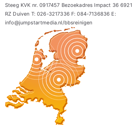
Steeg KVK nr. 0917457 Bezoekadres Impact 36 6921
RZ Duiven T: 026-3217336 F: 084-7136836 E:
info@jumpstartmedia.nl/bbsreinigen