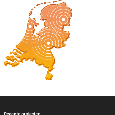
Recente projecten