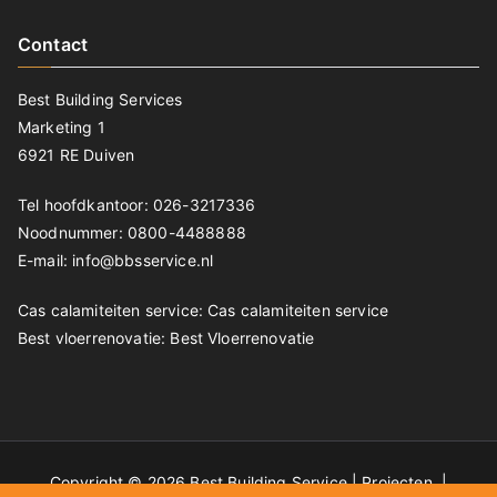
Contact
Best Building Services
Marketing 1
6921 RE Duiven
Tel hoofdkantoor: 026-3217336
Noodnummer: 0800-4488888
E-mail: info@bbsservice.nl
Cas calamiteiten service:
Cas calamiteiten service
Best vloerrenovatie:
Best Vloerrenovatie
Copyright © 2026 Best Building Service |
Projecten
|