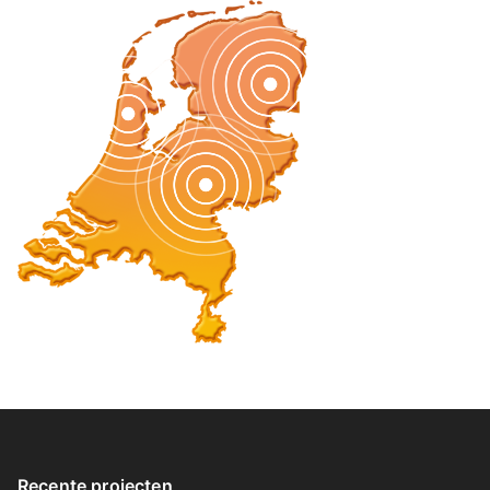
Recente projecten