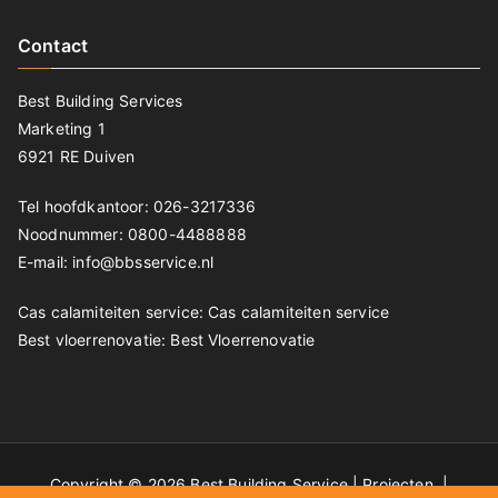
Contact
Best Building Services
Marketing 1
6921 RE Duiven
Tel hoofdkantoor: 026-3217336
Noodnummer: 0800-4488888
E-mail: info@bbsservice.nl
Cas calamiteiten service:
Cas calamiteiten service
Best vloerrenovatie:
Best Vloerrenovatie
Copyright © 2026 Best Building Service |
Projecten
|