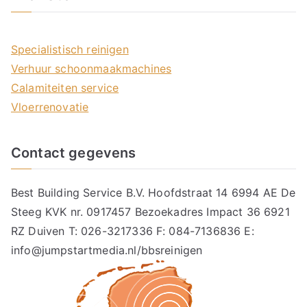
Specialistisch reinigen
Verhuur schoonmaakmachines
Calamiteiten service
Vloerrenovatie
Contact gegevens
Best Building Service B.V. Hoofdstraat 14 6994 AE De
Steeg KVK nr. 0917457 Bezoekadres Impact 36 6921
RZ Duiven T: 026-3217336 F: 084-7136836 E:
info@jumpstartmedia.nl/bbsreinigen