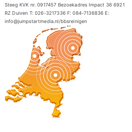
Steeg KVK nr. 0917457 Bezoekadres Impact 36 6921
RZ Duiven T: 026-3217336 F: 084-7136836 E:
info@jumpstartmedia.nl/bbsreinigen