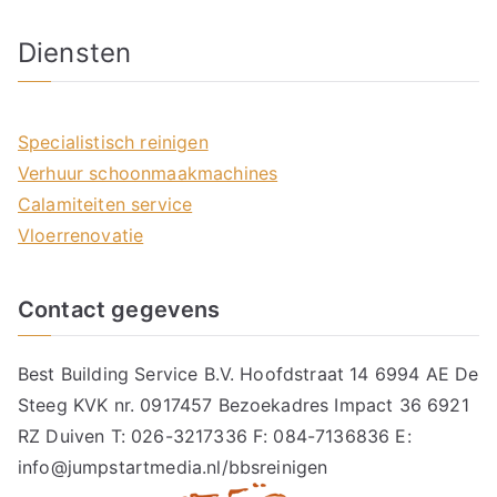
Diensten
Specialistisch reinigen
Verhuur schoonmaakmachines
Calamiteiten service
Vloerrenovatie
Contact gegevens
Best Building Service B.V. Hoofdstraat 14 6994 AE De
Steeg KVK nr. 0917457 Bezoekadres Impact 36 6921
RZ Duiven T: 026-3217336 F: 084-7136836 E:
info@jumpstartmedia.nl/bbsreinigen