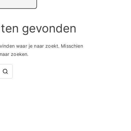
aten gevonden
 vinden waar je naar zoekt. Misschien
 naar zoeken.
Zoek
naar: