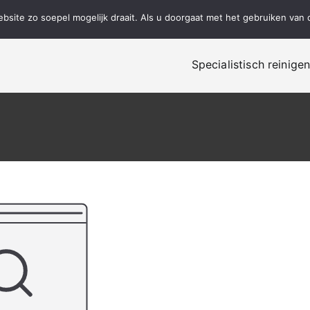
site zo soepel mogelijk draait. Als u doorgaat met het gebruiken van 
Specialistisch reinige
alistisch reinigen, renovatie en onderhoud!