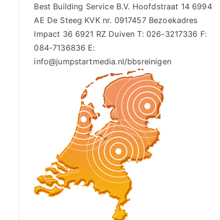
Best Building Service B.V. Hoofdstraat 14 6994
AE De Steeg KVK nr. 0917457 Bezoekadres
Impact 36 6921 RZ Duiven T: 026-3217336 F:
084-7136836 E:
info@jumpstartmedia.nl/bbsreinigen