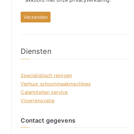
akkoord met onze
privacyverklaring.
Diensten
Specialistisch reinigen
Verhuur schoonmaakmachines
Calamiteiten service
Vloerrenovatie
Contact gegevens