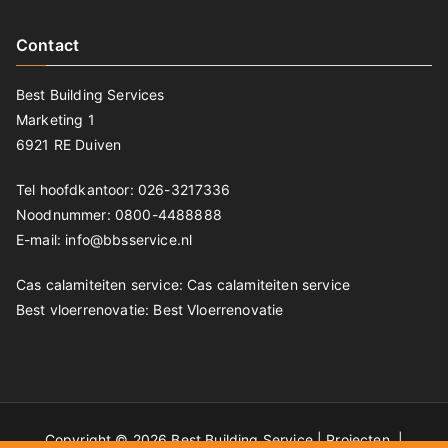
Contact
Best Building Services
Marketing 1
6921 RE Duiven
Tel hoofdkantoor: 026-3217336
Noodnummer: 0800-4488888
E-mail: info@bbsservice.nl
Cas calamiteiten service:
Cas calamiteiten service
Best vloerrenovatie:
Best Vloerrenovatie
Copyright © 2026 Best Building Service |
Projecten
|