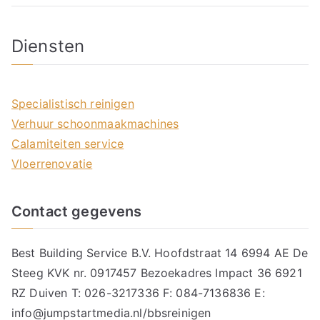
Diensten
Specialistisch reinigen
Verhuur schoonmaakmachines
Calamiteiten service
Vloerrenovatie
Contact gegevens
Best Building Service B.V. Hoofdstraat 14 6994 AE De
Steeg KVK nr. 0917457 Bezoekadres Impact 36 6921
RZ Duiven T: 026-3217336 F: 084-7136836 E:
info@jumpstartmedia.nl/bbsreinigen