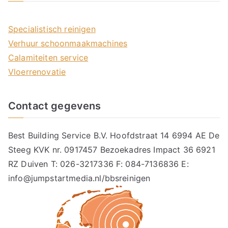
Specialistisch reinigen
Verhuur schoonmaakmachines
Calamiteiten service
Vloerrenovatie
Contact gegevens
Best Building Service B.V. Hoofdstraat 14 6994 AE De
Steeg KVK nr. 0917457 Bezoekadres Impact 36 6921
RZ Duiven T: 026-3217336 F: 084-7136836 E:
info@jumpstartmedia.nl/bbsreinigen