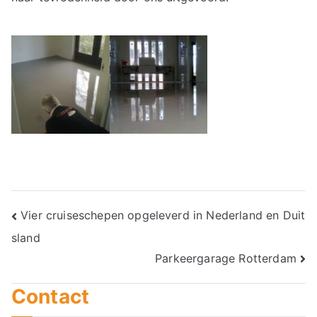
Bericht
Vier cruiseschepen opgeleverd in Nederland en Duit
sland
navigatie
Parkeergarage Rotterdam
Contact