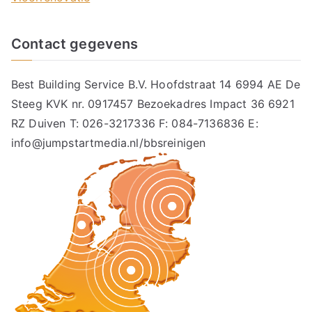
Contact gegevens
Best Building Service B.V. Hoofdstraat 14 6994 AE De
Steeg KVK nr. 0917457 Bezoekadres Impact 36 6921
RZ Duiven T: 026-3217336 F: 084-7136836 E:
info@jumpstartmedia.nl/bbsreinigen